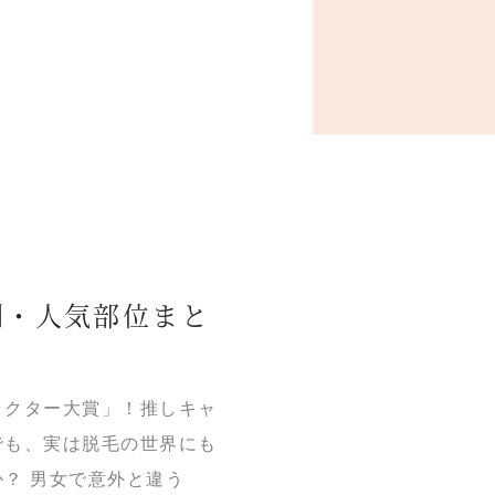
別・人気部位まと
ラクター大賞」！推しキャ
でも、実は脱毛の世界にも
？ 男女で意外と違う