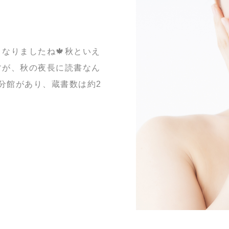
なりましたね🍁秋といえ
すが、秋の夜長に読書なん
の分館があり、蔵書数は約2