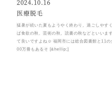
2024.10.16
医療脱毛
猛暑が続いた夏もようやく終わり、過ごしやすく
ば食欲の秋、芸術の秋、読書の秋などといいま
て良いですよね☺️ 福岡市には総合図書館と11
00万冊もあるそ [&hellip;]