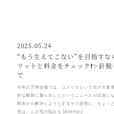
2025.05.24
“もう生えてこない”を目指すな
リットと料金をチェック❗️✨針
で
今年の万博会場では、ユスリカという虫が大量
的な駆除に乗り出したというニュースが話題に
根本から解決しようとするその姿勢に、ちょっ
実は、ムダ毛の悩みも [&hellip;]