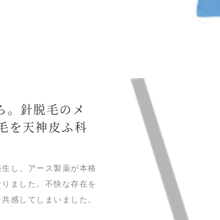
ら。針脱毛のメ
脱毛を天神皮ふ科
発生し、アース製薬が本格
なりました。不快な存在を
と共感してしまいました。