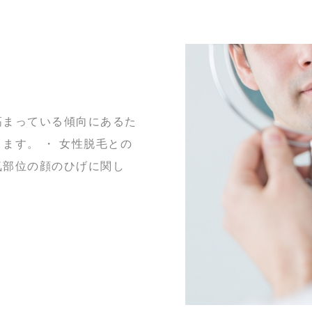
高まっている傾向にあるた
ます。 ・ 女性脱毛との
気部位の顔のひげに関し