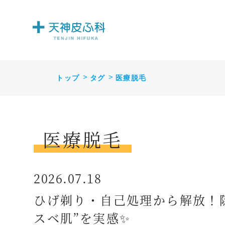
トップ
タグ
医療脱毛
医療脱毛
2026.07.18
ひげ剃り・自己処理から解放！
スベ肌”を実感✨