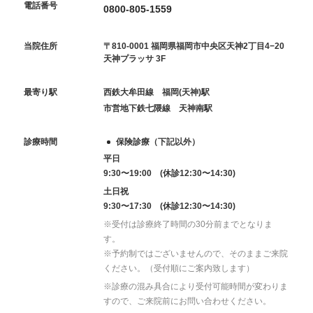
電話番号
0800-805-1559
当院住所
〒810-0001 福岡県福岡市中央区天神2丁目4−20
天神プラッサ 3F
最寄り駅
西鉄大牟田線 福岡(天神)駅
市営地下鉄七隈線 天神南駅
診療時間
保険診療（下記以外）
平日
9:30〜19:00 (休診12:30〜14:30)
土日祝
9:30〜17:30 (休診12:30〜14:30)
※受付は診療終了時間の30分前までとなりま
す。
※予約制ではございませんので、そのままご来院
ください。（受付順にご案内致します）
※診療の混み具合により受付可能時間が変わりま
すので、ご来院前にお問い合わせください。