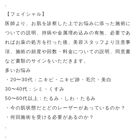
.
【フェイシャル】
医師より、お肌を診察した上でお悩みに添った施術に
ついての説明、持病や金属埋め込みの有無、必要であ
ればお薬の処方を行った後、美容スタッフより注意事
項、施術の頻度や回数・料金についての説明、同意書
など書類のサインをいただきます。
多いお悩み
・20〜30代：ニキビ・ニキビ跡・毛穴・美白
30〜40代：シミ・くすみ
50〜60代以上：たるみ・しわ・たるみ
・今の肌状態だとどのレーザーがあっているのか？
・何回施術を受ける必要があるのか？
.
.