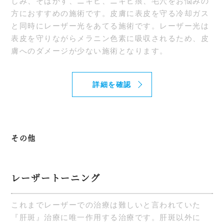
しみ、そばかす、ニキビ、ニキビ痕、毛穴をお悩みの
方におすすめの施術です。皮膚に表皮を守る冷却ガス
と同時にレーザー光をあてる施術です。レーザー光は
表皮を守りながらメラニン色素に吸収されるため、皮
膚へのダメージが少ない施術となります。
詳細を確認
その他
レーザートーニング
これまでレーザーでの治療は難しいと言われていた
『肝斑』治療に唯一作用する治療です。肝斑以外に