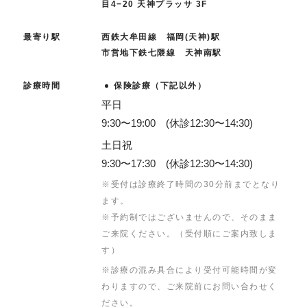
目4−20 天神プラッサ 3F
最寄り駅
西鉄大牟田線 福岡(天神)駅
市営地下鉄七隈線 天神南駅
診療時間
保険診療（下記以外）
平日
9:30〜19:00 (休診12:30〜14:30)
土日祝
9:30〜17:30 (休診12:30〜14:30)
※受付は診療終了時間の30分前までとなり
ます。
※予約制ではございませんので、そのまま
ご来院ください。（受付順にご案内致しま
す）
※診療の混み具合により受付可能時間が変
わりますので、ご来院前にお問い合わせく
ださい。