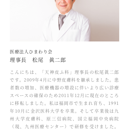
医療法人ひまわり会
理事長 松尾 眞二郎
こんにちは、「天神皮ふ科」理事長の松尾眞二郎
です。2009年4月に中野皮膚科を継承しました。患
者数の増加、医療機器の増設に伴いより広い診療
スペースの確保のため2011年12月に現在のところ
に移転しました。私は福岡市で生まれ育ち、1991
年10月に金沢医科大学を卒業。そして卒業後は九
州大学皮膚科、原三信病院、国立福岡中央病院
（現、九州医療センター）で研修を受けました。