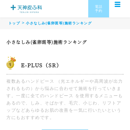
電話
予約
トップ
小さなしみ(雀卵斑等)施術ランキング
小さなしみ(雀卵斑等)施術ランキング
E-PLUS（SR）
複数あるハンドピース （光エネルギーや高周波が出力
されるもの）から悩みに合わせて施術を行っていきま
す。一度に全てのハンドピース を使用するメニューも
あるので、しみ、そばかす、毛穴、小じわ、リフトア
ップなどあらゆるお肌の改善を一気に行いたいという
方にもおすすめです。