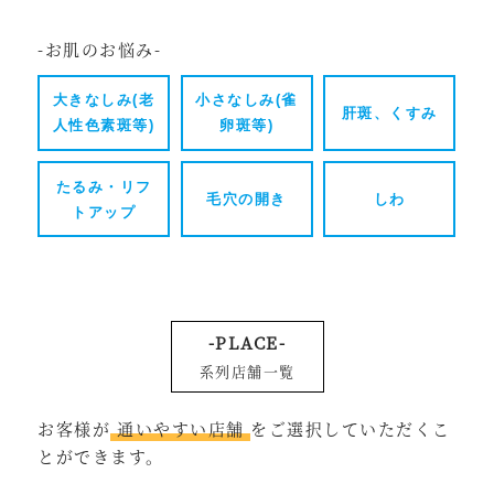
-お肌のお悩み-
大きなしみ(老
小さなしみ(雀
肝斑、くすみ
人性色素斑等)
卵斑等)
たるみ・リフ
毛穴の開き
しわ
トアップ
-PLACE-
系列店舗一覧
お客様が
通いやすい店舗
をご選択していただくこ
とができます。