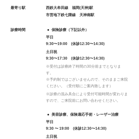
最寄り駅
西鉄大牟田線 福岡(天神)駅
市営地下鉄七隈線 天神南駅
診療時間
保険診療（下記以外）
平日
9:30〜19:00 (休診12:30〜14:30)
土日祝
9:30〜17:30 (休診12:30〜14:30)
※受付は診療終了時間の30分前までとなりま
す。
※予約制ではございませんので、そのままご来院
ください。（受付順にご案内致します）
※診療の混み具合により受付可能時間が変わりま
すので、ご来院前にお問い合わせください。
美容診療、保険適応手術・レーザー治療
平日
9:30 〜 19:00 (休診12:30〜14:30)
土日祝