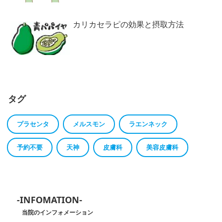
カリカセラピの効果と摂取方法
タグ
プラセンタ
メルスモン
ラエンネック
予約不要
天神
皮膚科
美容皮膚科
-INFOMATION-
当院のインフォメーション