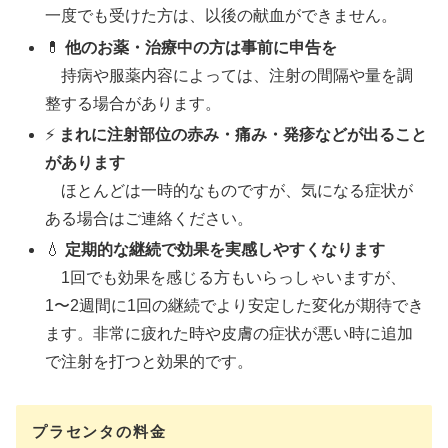
一度でも受けた方は、以後の献血ができません。
💊
他のお薬・治療中の方は事前に申告を
持病や服薬内容によっては、注射の間隔や量を調
整する場合があります。
⚡
まれに注射部位の赤み・痛み・発疹などが出ること
があります
ほとんどは一時的なものですが、気になる症状が
ある場合はご連絡ください。
💧
定期的な継続で効果を実感しやすくなります
1回でも効果を感じる方もいらっしゃいますが、
1〜2週間に1回の継続でより安定した変化が期待でき
ます。非常に疲れた時や皮膚の症状が悪い時に追加
で注射を打つと効果的です。
プラセンタの料金