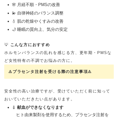
🌸 月経不順・PMSの改善
💫 自律神経のバランス調整
💧 肌の乾燥やくすみの改善
🌙 睡眠の質向上、気分の安定
💡
こんな方におすすめ
ホルモンバランスの乱れを感じる方、更年期・PMSな
ど女性特有の不調でお悩みの方に。
⚠️プラセンタ注射を受ける際の注意事項⚠️
安全性の高い治療ですが、受けていただく前に知って
おいていただきたい点があります。
💉
献血ができなくなります
ヒト由来製剤を使用するため、プラセンタ注射を