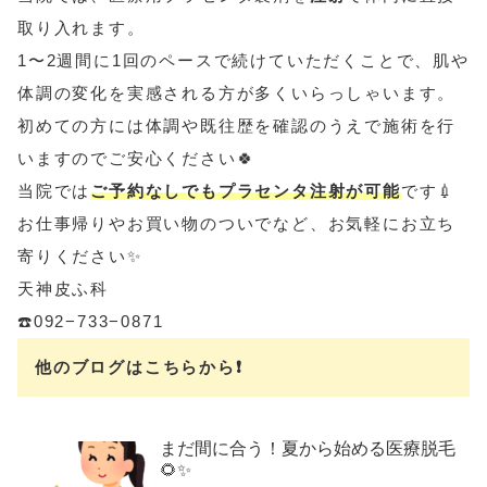
取り入れます。
1〜2週間に1回のペースで続けていただくことで、肌や
体調の変化を実感される方が多くいらっしゃいます。
初めての方には体調や既往歴を確認のうえで施術を行
いますのでご安心ください🍀
当院では
ご予約なしでもプラセンタ注射が可能
です💉
お仕事帰りやお買い物のついでなど、お気軽にお立ち
寄りください✨
天神皮ふ科
☎️092−733−0871
他のブログはこちらから❗️
まだ間に合う！夏から始める医療脱毛
🌻✨