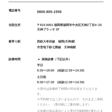
電話番号
0800-805-1559
当院住所
〒810-0001 福岡県福岡市中央区天神2丁目4−20
天神プラッサ 3F
最寄り駅
西鉄大牟田線 福岡(天神)駅
市営地下鉄七隈線 天神南駅
診療時間
保険診療（下記以外）
平日
9:30〜19:00 (休診12:30〜14:30)
土日祝
9:30〜17:30 (休診12:30〜14:30)
※受付は診療終了時間の30分前までとなりま
す。
※予約制ではございませんので、そのままご来院
ください。（受付順にご案内致します）
※診療の混み具合により受付可能時間が変わりま