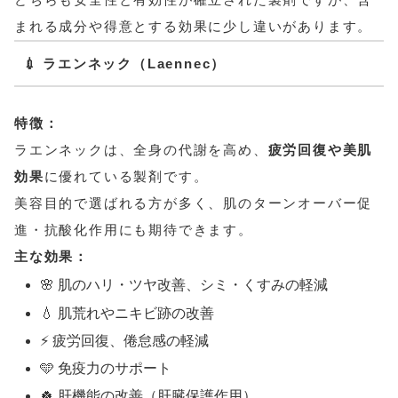
まれる成分や得意とする効果に少し違いがあります。
💉 ラエンネック（Laennec）
特徴：
ラエンネックは、全身の代謝を高め、
疲労回復や美肌
効果
に優れている製剤です。
美容目的で選ばれる方が多く、肌のターンオーバー促
進・抗酸化作用にも期待できます。
主な効果：
🌸 肌のハリ・ツヤ改善、シミ・くすみの軽減
💧 肌荒れやニキビ跡の改善
⚡ 疲労回復、倦怠感の軽減
🩵 免疫力のサポート
🍀 肝機能の改善（肝臓保護作用）