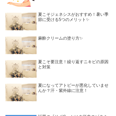
夏こそジェネシスがおすすめ！暑い季
節に受ける5つのメリット✨
麻酔クリームの塗り方✨
夏こそ要注意！繰り返すニキビの原因
と対策
夏になってアトピーが悪化していませ
んか？汗・紫外線に注意！