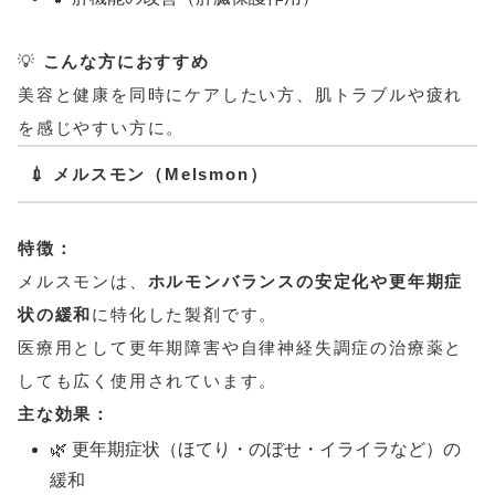
💡
こんな方におすすめ
美容と健康を同時にケアしたい方、肌トラブルや疲れ
を感じやすい方に。
💉 メルスモン（Melsmon）
特徴：
メルスモンは、
ホルモンバランスの安定化や更年期症
状の緩和
に特化した製剤です。
医療用として更年期障害や自律神経失調症の治療薬と
しても広く使用されています。
主な効果：
🌿 更年期症状（ほてり・のぼせ・イライラなど）の
緩和