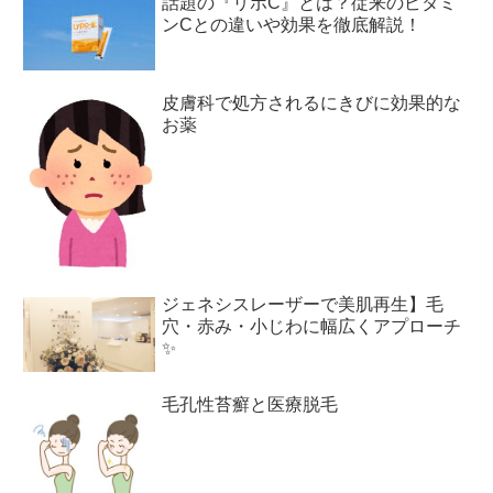
話題の『リポC』とは？従来のビタミ
ンCとの違いや効果を徹底解説！
皮膚科で処方されるにきびに効果的な
お薬
ジェネシスレーザーで美肌再生】毛
穴・赤み・小じわに幅広くアプローチ
✨
毛孔性苔癬と医療脱毛