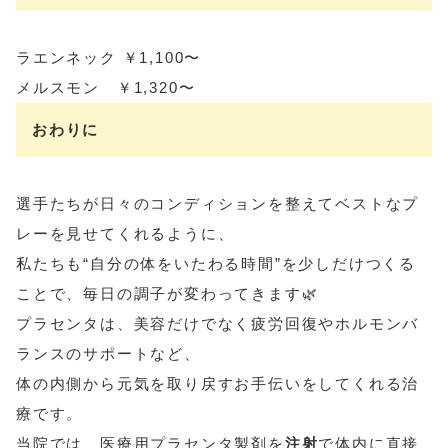
ラエンネック ￥1,100〜
メルスモン ￥1,320〜
おわりに
選手たちが日々のコンディションを整えてベストなプ
レーを見せてくれるように、
私たちも“自分の体をいたわる時間”を少しだけつくる
ことで、毎日の調子が変わってきます🌿
プラセンタは、美容だけでなく疲労回復やホルモンバ
ランスのサポートなど、
体の内側から元気を取り戻すお手伝いをしてくれる治
療です。
当院では、医療用プラセンタ製剤を
注射
で体内に直接