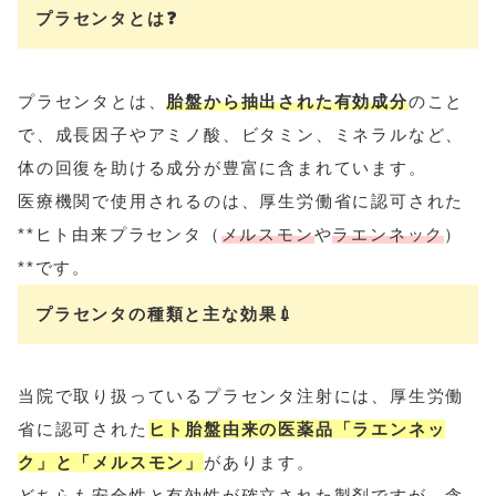
プラセンタとは❓
プラセンタとは、
胎盤から抽出された有効成分
のこと
で、成長因子やアミノ酸、ビタミン、ミネラルなど、
体の回復を助ける成分が豊富に含まれています。
医療機関で使用されるのは、厚生労働省に認可された
**ヒト由来プラセンタ（
メルスモン
や
ラエンネック
）
**です。
プラセンタの種類と主な効果💉
当院で取り扱っているプラセンタ注射には、厚生労働
省に認可された
ヒト胎盤由来の医薬品「ラエンネッ
ク」と「メルスモン」
があります。
どちらも安全性と有効性が確立された製剤ですが、含