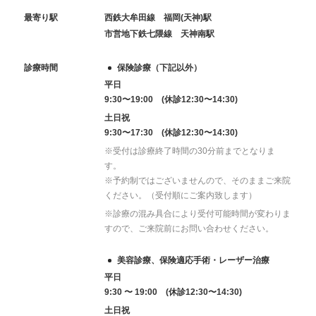
最寄り駅
西鉄大牟田線 福岡(天神)駅
市営地下鉄七隈線 天神南駅
診療時間
保険診療（下記以外）
平日
9:30〜19:00 (休診12:30〜14:30)
土日祝
9:30〜17:30 (休診12:30〜14:30)
※受付は診療終了時間の30分前までとなりま
す。
※予約制ではございませんので、そのままご来院
ください。（受付順にご案内致します）
※診療の混み具合により受付可能時間が変わりま
すので、ご来院前にお問い合わせください。
美容診療、保険適応手術・レーザー治療
平日
9:30 〜 19:00 (休診12:30〜14:30)
土日祝