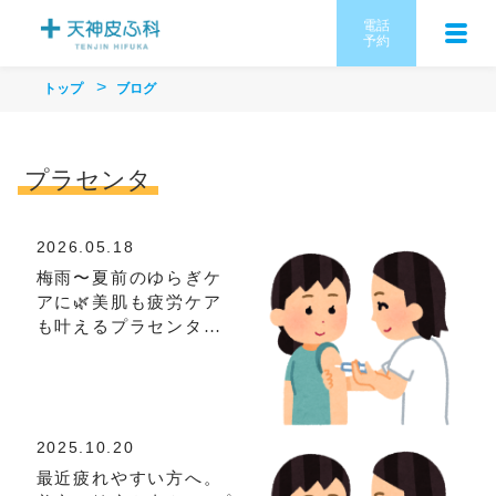
電話
予約
トップ
ブログ
プラセンタ
2026.05.18
梅雨〜夏前のゆらぎケ
アに🌿美肌も疲労ケア
も叶えるプラセンタ注
射✨
2025.10.20
最近疲れやすい方へ。