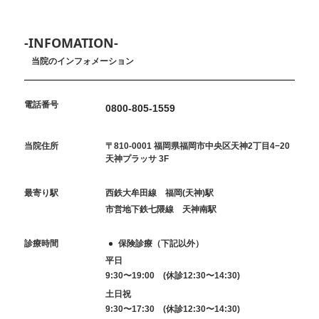
-INFOMATION-
当院のインフォメーション
電話番号
0800-805-1559
当院住所
〒810-0001 福岡県福岡市中央区天神2丁目4−20
天神プラッサ 3F
最寄り駅
西鉄大牟田線 福岡(天神)駅
市営地下鉄七隈線 天神南駅
診療時間
保険診療（下記以外）
平日
9:30〜19:00 (休診12:30〜14:30)
土日祝
9:30〜17:30 (休診12:30〜14:30)