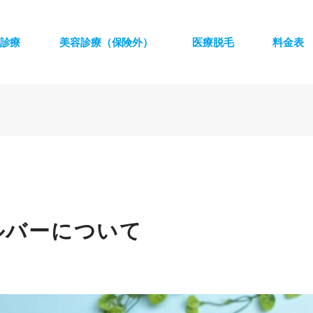
診療
美容診療（保険外）
医療脱毛
料金表
ルバーについて