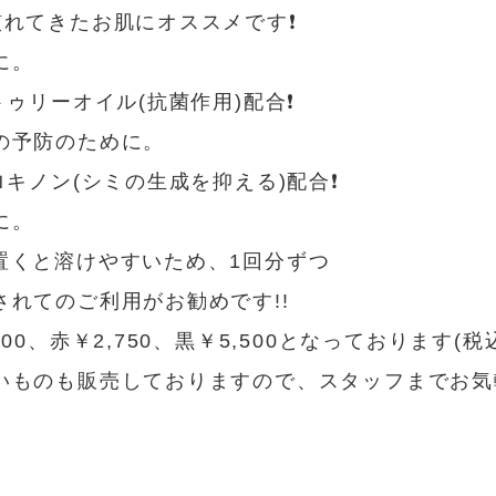
れてきたお肌にオススメです❗️
に。
ゥリーオイル(抗菌作用)配合❗️
の予防のために。
ロキノン(シミの生成を抑える)配合❗️
に。
置くと溶けやすいため、1回分ずつ
れてのご利用がお勧めです!!
00、赤￥2,750、黒￥5,500となっております(税
いものも販売しておりますので、スタッフまでお気