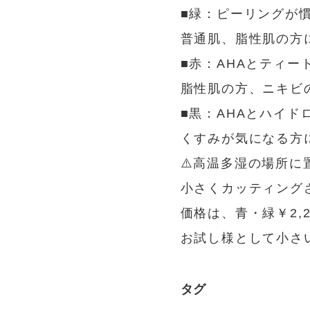
■緑：ピーリングが慣
普通肌、脂性肌の方
■赤：AHAとティート
脂性肌の方、ニキビ
■黒：AHAとハイド
くすみが気になる方
⚠️高温多湿の場所に
小さくカッティングさ
価格は、青・緑￥2,2
お試し様として小さ
タグ