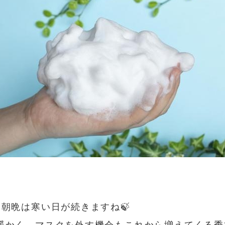
朝晩は寒い日が続きますね🍃