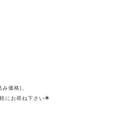
込み価格)。
軽にお尋ね下さい🌟