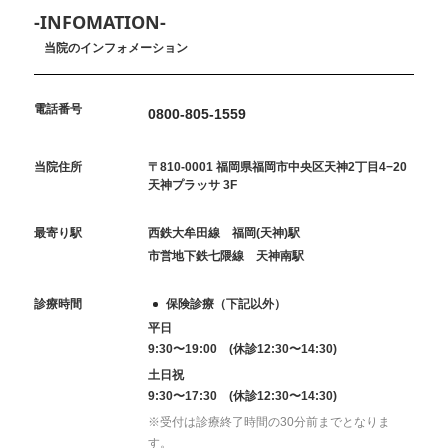
-INFOMATION-
当院のインフォメーション
電話番号
0800-805-1559
当院住所
〒810-0001 福岡県福岡市中央区天神2丁目4−20
天神プラッサ 3F
最寄り駅
西鉄大牟田線 福岡(天神)駅
市営地下鉄七隈線 天神南駅
診療時間
保険診療（下記以外）
平日
9:30〜19:00 (休診12:30〜14:30)
土日祝
9:30〜17:30 (休診12:30〜14:30)
※受付は診療終了時間の30分前までとなりま
す。