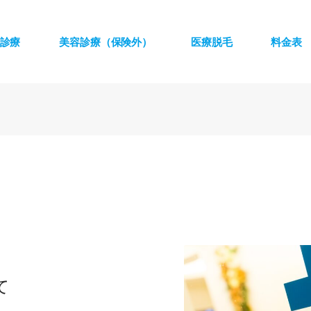
診療
美容診療（保険外）
医療脱毛
料金表
て