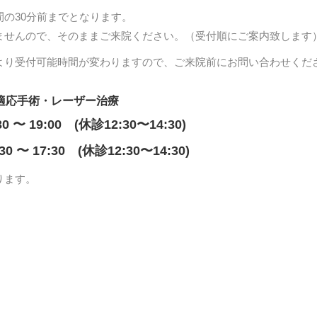
間の30分前までとなります。
ませんので、そのままご来院ください。（受付順にご案内致します
より受付可能時間が変わりますので、ご来院前にお問い合わせくだ
適応手術・レーザー治療
30 〜 19:00 (休診12:30〜14:30)
:30 〜 17:30 (休診12:30〜14:30)
ります。