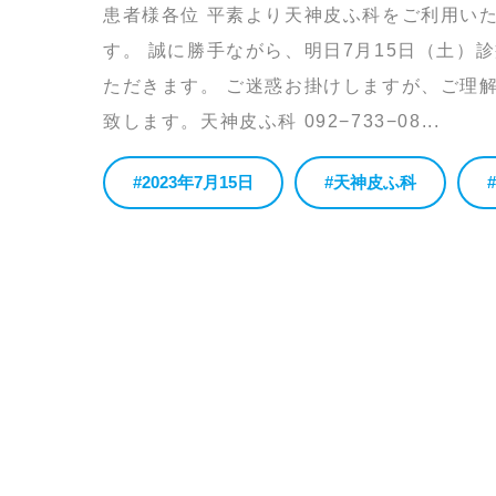
患者様各位 平素より天神皮ふ科をご利用い
す。 誠に勝手ながら、明日7月15日（土）診
ただきます。 ご迷惑お掛けしますが、ご理
致します。天神皮ふ科 092−733−08...
#2023年7月15日
#天神皮ふ科