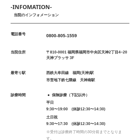
-INFOMATION-
当院のインフォメーション
電話番号
0800-805-1559
当院住所
〒810-0001 福岡県福岡市中央区天神2丁目4−20
天神プラッサ 3F
最寄り駅
西鉄大牟田線 福岡(天神)駅
市営地下鉄七隈線 天神南駅
診療時間
保険診療（下記以外）
平日
9:30〜19:00 (休診12:30〜14:30)
土日祝
9:30〜17:30 (休診12:30〜14:30)
※受付は診療終了時間の30分前までとなりま
す。