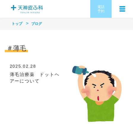
電話
予約
トップ
ブログ
＃薄毛
2025.02.28
薄毛治療薬 ドットヘ
アーについて