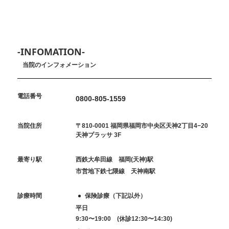
-INFOMATION-
当院のインフォメーション
電話番号
0800-805-1559
当院住所
〒810-0001 福岡県福岡市中央区天神2丁目4−20
天神プラッサ 3F
最寄り駅
西鉄大牟田線 福岡(天神)駅
市営地下鉄七隈線 天神南駅
診療時間
保険診療（下記以外）
平日
9:30〜19:00 (休診12:30〜14:30)