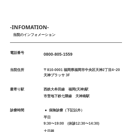
-INFOMATION-
当院のインフォメーション
電話番号
0800-805-1559
当院住所
〒810-0001 福岡県福岡市中央区天神2丁目4−20
天神プラッサ 3F
最寄り駅
西鉄大牟田線 福岡(天神)駅
市営地下鉄七隈線 天神南駅
診療時間
保険診療（下記以外）
平日
9:30〜19:00 (休診12:30〜14:30)
土日祝