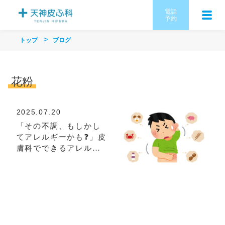
電話
予約
トップ
ブログ
花粉
2025.07.20
「その不調、もしかし
てアレルギーかも❓」皮
膚科でできるアレルギ
ー検査のご案内