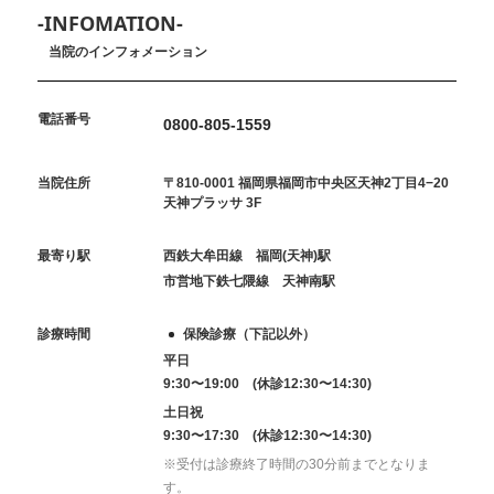
-INFOMATION-
当院のインフォメーション
電話番号
0800-805-1559
当院住所
〒810-0001 福岡県福岡市中央区天神2丁目4−20
天神プラッサ 3F
最寄り駅
西鉄大牟田線 福岡(天神)駅
市営地下鉄七隈線 天神南駅
診療時間
保険診療（下記以外）
平日
9:30〜19:00 (休診12:30〜14:30)
土日祝
9:30〜17:30 (休診12:30〜14:30)
※受付は診療終了時間の30分前までとなりま
す。