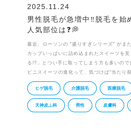
2025.11.24
男性脱毛が急増中‼️脱毛を
人気部位は❓️💭
最近、ローソンの “盛りすぎシリーズ” が
カップいっぱいに詰め込まれたスイーツを見
る!?」とつい手に取ってしまう方も多いの
ビニスイーツの進化って、気づけば“当たり前”
ヒゲ脱毛
介護脱毛
医療脱毛
天神皮ふ科
男性
皮膚科