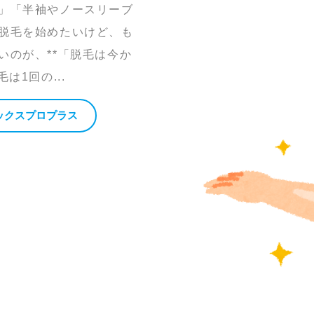
」「半袖やノースリーブ
脱毛を始めたいけど、も
いのが、**「脱毛は今か
は1回の...
ックスプロプラス