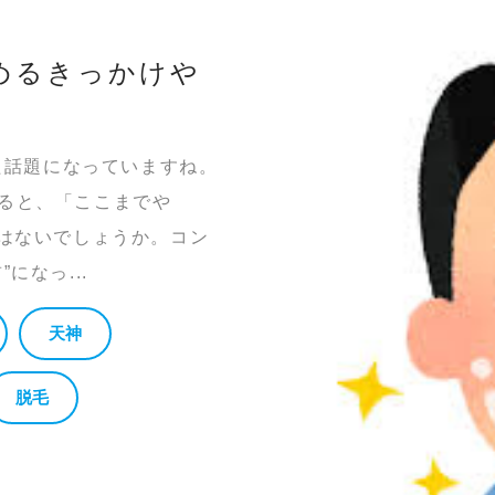
始めるきっかけや
また話題になっていますね。
ると、「ここまでや
ではないでしょうか。コン
になっ...
天神
脱毛