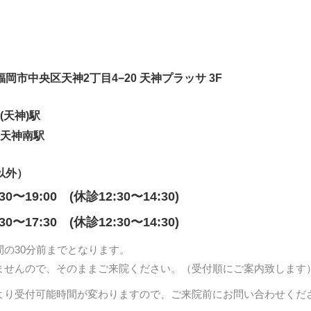
岡県福岡市中央区天神2丁目4−20 天神プラッサ 3F
(天神)駅
 天神南駅
以外）
:30〜19:00 (休診12:30〜14:30)
:30〜17:30 (休診12:30〜14:30)
間の30分前までとなります。
ませんので、そのままご来院ください。（受付順にご案内致します
より受付可能時間が変わりますので、ご来院前にお問い合わせくだ