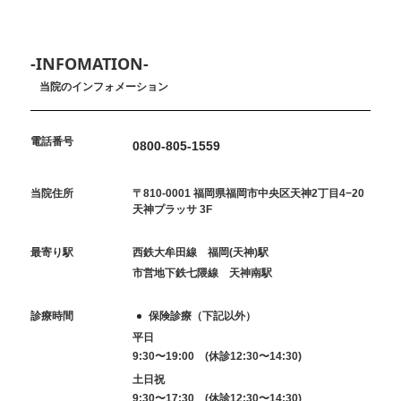
-INFOMATION-
当院のインフォメーション
電話番号
0800-805-1559
当院住所
〒810-0001 福岡県福岡市中央区天神2丁目4−20
天神プラッサ 3F
最寄り駅
西鉄大牟田線 福岡(天神)駅
市営地下鉄七隈線 天神南駅
診療時間
保険診療（下記以外）
平日
9:30〜19:00 (休診12:30〜14:30)
土日祝
9:30〜17:30 (休診12:30〜14:30)