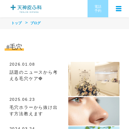
電話
予約
トップ
ブログ
#毛穴
2026.01.08
話題のニュースから考
える毛穴ケア🍓
2025.06.23
毛穴ホラーから抜け出
す方法教えます
2024.03.24