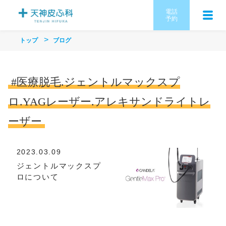
電話
予約
トップ
ブログ
#医療脱毛.ジェントルマックスプ
ロ.YAGレーザー.アレキサンドライトレ
ーザー
2023.03.09
ジェントルマックスプ
ロについて