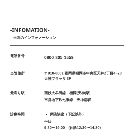
-INFOMATION-
当院のインフォメーション
電話番号
0800-805-1559
当院住所
〒810-0001 福岡県福岡市中央区天神2丁目4−20
天神プラッサ 3F
最寄り駅
西鉄大牟田線 福岡(天神)駅
市営地下鉄七隈線 天神南駅
診療時間
保険診療（下記以外）
平日
9:30〜19:00 (休診12:30〜14:30)