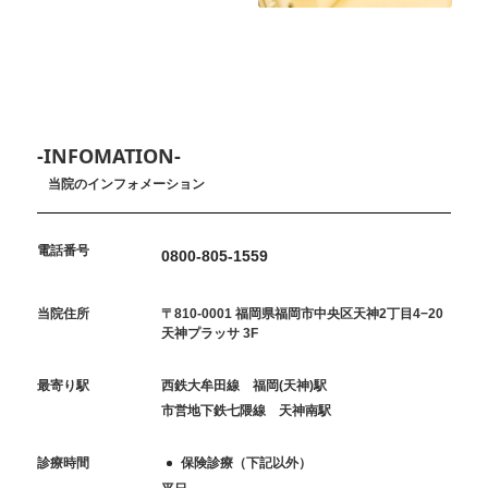
-INFOMATION-
当院のインフォメーション
電話番号
0800-805-1559
当院住所
〒810-0001 福岡県福岡市中央区天神2丁目4−20
天神プラッサ 3F
最寄り駅
西鉄大牟田線 福岡(天神)駅
市営地下鉄七隈線 天神南駅
診療時間
保険診療（下記以外）