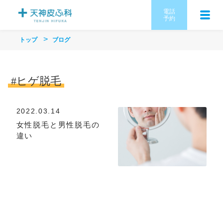
電話
予約
トップ
ブログ
#ヒゲ脱毛
2022.03.14
女性脱毛と男性脱毛の
違い