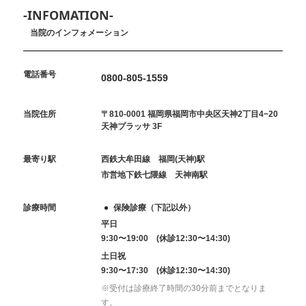
-INFOMATION-
当院のインフォメーション
電話番号
0800-805-1559
当院住所
〒810-0001 福岡県福岡市中央区天神2丁目4−20
天神プラッサ 3F
最寄り駅
西鉄大牟田線 福岡(天神)駅
市営地下鉄七隈線 天神南駅
診療時間
保険診療（下記以外）
平日
9:30〜19:00 (休診12:30〜14:30)
土日祝
9:30〜17:30 (休診12:30〜14:30)
※受付は診療終了時間の30分前までとなりま
す。