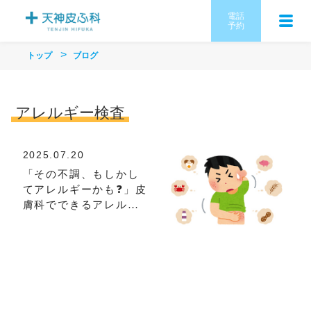
電話
予約
トップ
ブログ
アレルギー検査
2025.07.20
「その不調、もしかし
てアレルギーかも❓」皮
膚科でできるアレルギ
ー検査のご案内