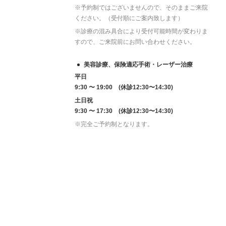
※予約制ではございませんので、そのままご来院
ください。（受付順にご案内致します）
※診療の混み具合により受付可能時間が変わりま
すので、ご来院前にお問い合わせください。
美容診療、保険適応手術・レーザー治療
平日
9:30 〜 19:00 (休診12:30〜14:30)
土日祝
9:30 〜 17:30 (休診12:30〜14:30)
※完全ご予約制となります。