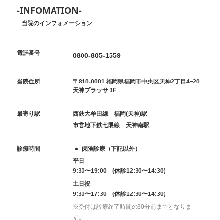
-INFOMATION-
当院のインフォメーション
電話番号
0800-805-1559
当院住所
〒810-0001 福岡県福岡市中央区天神2丁目4−20
天神プラッサ 3F
最寄り駅
西鉄大牟田線 福岡(天神)駅
市営地下鉄七隈線 天神南駅
診療時間
保険診療（下記以外）
平日
9:30〜19:00 (休診12:30〜14:30)
土日祝
9:30〜17:30 (休診12:30〜14:30)
※受付は診療終了時間の30分前までとなりま
す。