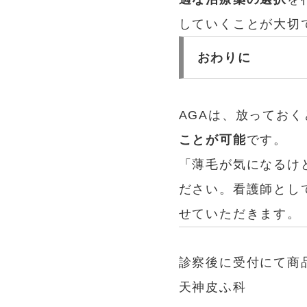
していくことが大切
おわりに
AGAは、放ってお
ことが可能
です。
「薄毛が気になるけ
ださい。看護師とし
せていただきます。
診察後に受付にて商
天神皮ふ科