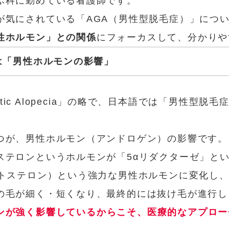
ふ科に勤めている看護師です。
が気にされている「AGA（男性型脱毛症）」につ
性ホルモン」との関係
にフォーカスして、分かりや
因は「男性ホルモンの影響」
netic Alopecia」の略で、日本語では「男性型
つが、男性ホルモン（アンドロゲン）の影響です。
ステロンというホルモンが「5αリダクターゼ」と
ストステロン）という強力な男性ホルモンに変化し
の毛が細く・短くなり、最終的には抜け毛が進行し
ンが強く影響しているからこそ、医療的なアプロー