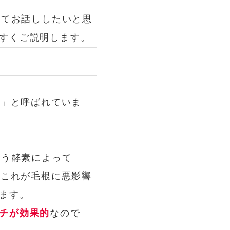
いてお話ししたいと思
すくご説明します。
脱毛症」と呼ばれていま
いう酵素によって
、これが毛根に悪影響
ます。
チが効果的
なので