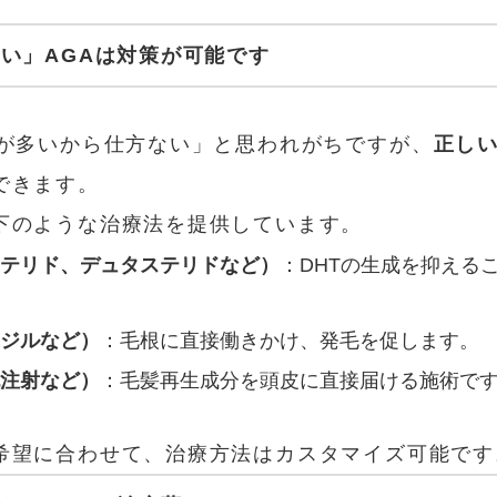
ない」AGAは対策が可能です
毛が多いから仕方ない」と思われがちですが、
正し
できます。
下のような治療法を提供しています。
ステリド、デュタステリドなど）
：DHTの生成を抑える
シジルなど）
：毛根に直接働きかけ、発毛を促します。
胞注射など）
：毛髪再生成分を頭皮に直接届ける施術で
希望に合わせて、治療方法はカスタマイズ可能です