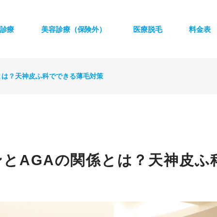
診療
美容診療（保険外）
医療脱毛
料金表
とは？天神皮ふ科でできる薄毛対策
ンとAGAの関係とは？天神皮ふ