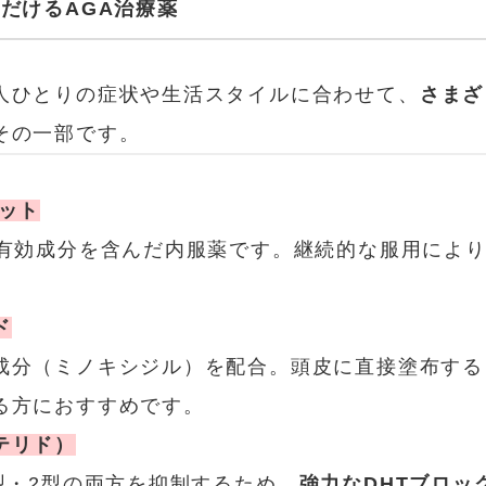
ただけるAGA治療薬
人ひとりの症状や生活スタイルに合わせて、
さまざ
その一部です。
ット
る有効成分を含んだ内服薬です。継続的な服用により
ド
成分（ミノキシジル）を配合。頭皮に直接塗布する
る方におすすめです。
テリド）
型・2型の両方を抑制するため、
強力なDHTブロッ