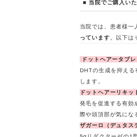
■ 当院でご購入い
当院では、患者様一
っています
。以下は
ドットヘアータブレ
DHTの生成を抑え
します。
ドットヘアーリキッ
発毛を促進する有効
際や頭頂部が気にな
ザガーロ（デュタス
5αリダクターゼの1