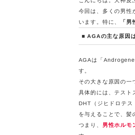
こんにちは。天神皮
今回は、多くの男性
います。特に、
「男
■ AGAの主な原
AGAは「Androge
す。
その大きな原因の一
具体的には、テスト
DHT（ジヒドロテ
を与えることで、髪
つまり、
男性ホルモ