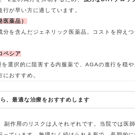
進行が早い方に適しています。
発医薬品）
成分を含んだジェネリック医薬品。コストを抑えつ
ロペシア
2型を選択的に阻害する内服薬で、AGAの進行を穏
方におすすめ。
がら、最適な治療をおすすめします
質、副作用のリスクは人それぞれです。当院では医
行っています。無理なく続けられる形で、長期的に