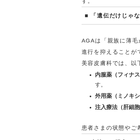
す。
■ 「遺伝だけじゃ
AGAは「親族に薄
進行を抑えることが
美容皮膚科では、以
内服薬（フィナ
す。
外用薬（ミノキ
注入療法（肝細
患者さまの状態やご