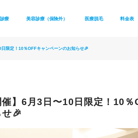
診療
美容診療（保険外）
医療脱毛
料金表
0日限定！10％OFFキャンペーンのお知らせ🎉
開催】6月3日〜10日限定！10％
せ🎉