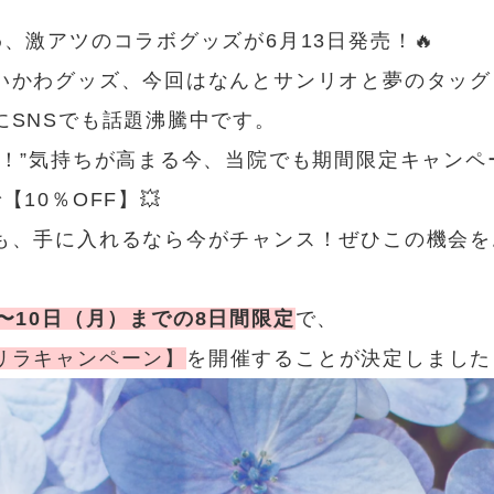
わ、激アツのコラボグッズが6月13日発売！🔥
いかわグッズ、今回はなんとサンリオと夢のタッグ
にSNSでも話題沸騰中です。
い！”気持ちが高まる今、当院でも期間限定キャンペ
【10％OFF】💥
も、手に入れるなら今がチャンス！ぜひこの機会を
〜10日（月）までの8日間限定
で、
リラキャンペーン】
を開催することが決定しました