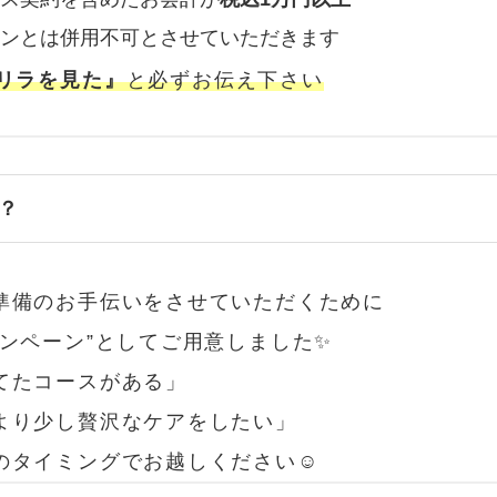
ーンとは併用不可とさせていただきます
リラを見た』
と
必ず
お伝え下さい
？
準備のお手伝いをさせていただくために
ャンペーン”としてご用意しました✨
てたコースがある」
より少し贅沢なケアをしたい」
のタイミングでお越しください☺️