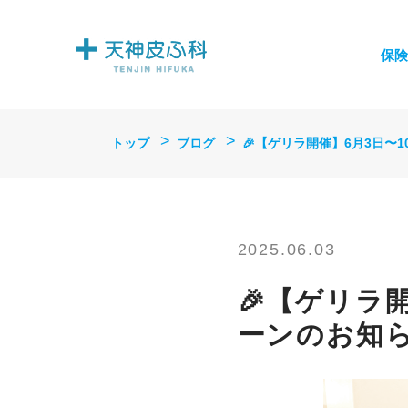
保険
トップ
ブログ
🎉【ゲリラ開催】6月3日〜1
2025.06.03
🎉【ゲリラ
ーンのお知ら