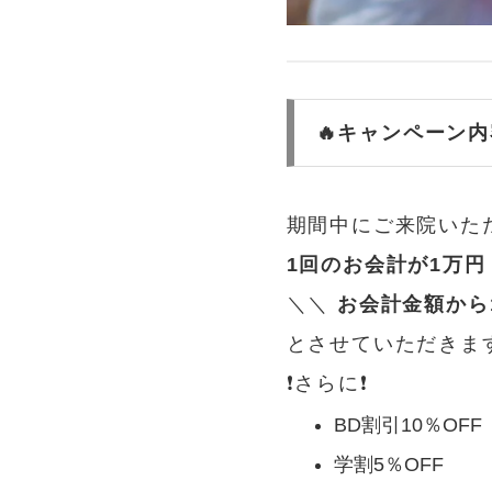
🔥キャンペーン内
期間中にご来院いた
1回のお会計が1万
＼＼
お会計金額から1
とさせていただきます
❗️さらに❗️
BD割引10％OFF
学割5％OFF