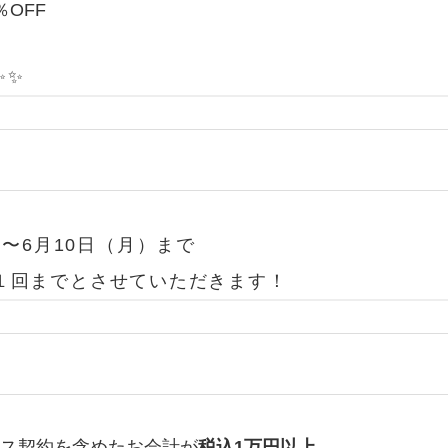
OFF
✨️
）〜6月10日（月）まで
１回までとさせていただきます！
ース契約を含めたお会計が
税込1万円以上