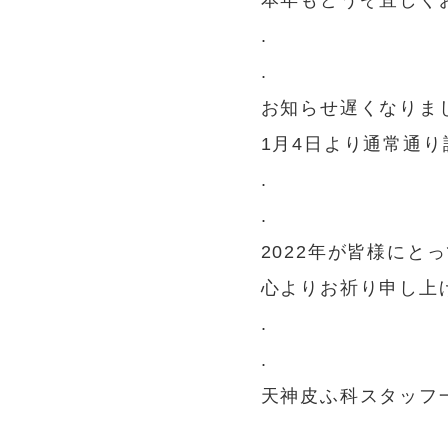
本年もどうぞ宜しく
.
.
お知らせ遅くなりま
1月4日より通常通
.
.
2022年が皆様にと
心よりお祈り申し上
.
.
天神皮ふ科スタッフ