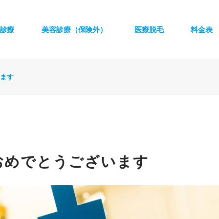
診療
美容診療（保険外）
医療脱毛
料金表
ます
おめでとうございます