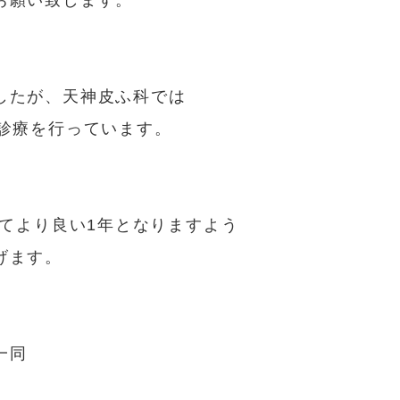
お願い致します。
したが、天神皮ふ科では
り診療を行っています。
ってより良い1年となりますよう
げます。
一同