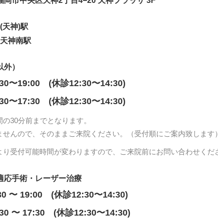
岡県福岡市中央区天神2丁目4−20 天神プラッサ 3F
(天神)駅
 天神南駅
以外）
:30〜19:00 (休診12:30〜14:30)
:30〜17:30 (休診12:30〜14:30)
間の30分前までとなります。
ませんので、そのままご来院ください。（受付順にご案内致します
より受付可能時間が変わりますので、ご来院前にお問い合わせくだ
適応手術・レーザー治療
30 〜 19:00 (休診12:30〜14:30)
:30 〜 17:30 (休診12:30〜14:30)