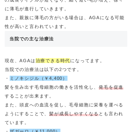
に薄毛が進行していきます。
また、親族に薄毛の方がいる場合は、AGAになる可能
性が高いと言われています。
当院での主な治療法
現在、AGAは
治療できる時代
になってます。
当院での治療法は以下の2つです。
・
ミノキシジル（￥4,400）
髪を生み出す毛母細胞の働きを活性化し、
発毛を促進
することが出来ます。
また、頭皮への血流を促し、毛母細胞に栄養を運べる
ようにすることで、
髪が成長しやすくなる
とも言われ
ています。
・
ザガーロ（￥11,000）