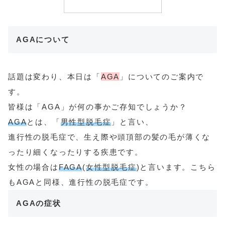
AGAについて
話題は変わり、本日は「
AGA
」についてのご案内で
す。
皆様は「AGA」が何の事かご存知でしょうか？
AGA
とは、「
男性型脱毛症
」と言い、
進行性の脱毛症で、生え際や頭頂部の髪の毛が薄くな
ったり細くなったりする疾患です。
女性の場合は
FAGA
(
女性型脱毛症
)と言います。こちら
もAGAと同様、進行性の脱毛症です。
AGAの症状