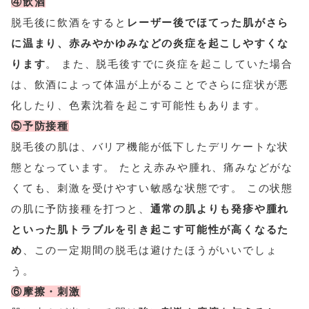
④飲酒
脱毛後に飲酒をすると
レーザー後でほてった肌がさら
に温まり、赤みやかゆみなどの炎症を起こしやすくな
ります
。 また、脱毛後すでに炎症を起こしていた場合
は、飲酒によって体温が上がることでさらに症状が悪
化したり、色素沈着を起こす可能性もあります。
⑤予防接種
脱毛後の肌は、バリア機能が低下したデリケートな状
態となっています。 たとえ赤みや腫れ、痛みなどがな
くても、刺激を受けやすい敏感な状態です。 この状態
の肌に予防接種を打つと、
通常の肌よりも発疹や腫れ
といった肌トラブルを引き起こす可能性が高くなるた
め
、この一定期間の脱毛は避けたほうがいいでしょ
う。
⑥摩擦・刺激