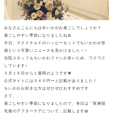
みなさんこんにちは🌼いかがお過ごしでしょうか？
過ごしやすい季節になりましたね🎀
今日、マクドナルドのハッピーセットでちいかわが登
場という可愛いニュースを見かけました！✨
当院スタッフもちいかわファンが多いため、ワクワク
しています♪
５月１６日から１週間のようです💓
公式サイトには５４０円〜と記載がありました！
ちいかわお好きな方はぜひぜひおすすめです
さて、、、
過ごしやすい季節になりましたので、本日は「医療脱
毛後のアフターケアについて」記載します📖