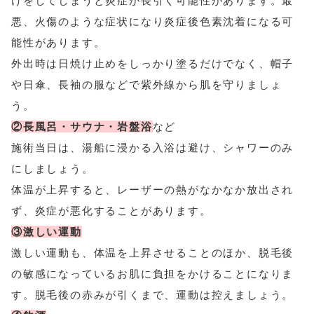
けをしてしまうと炎症が長引く可能性があります。最
悪、火傷のような症状になり炎症後色素沈着になる可
能性があります。
外出時は日焼け止めをしっかり塗るだけでなく、帽子
や日傘、長袖の服などで紫外線から肌を守りましょ
う。
②長風呂・サウナ・岩盤浴
など
施術当日は、湯船に浸かる入浴は避け、シャワーのみ
にしましょう。
体温が上昇すると、レーザーの熱がなかなか放出され
ず、炎症が悪化することがあります。
③激しい運動
激しい運動も、体温を上昇させることのほか、脱毛後
の敏感になっているお肌に負担をかけることになりま
す。脱毛後の赤みが引くまで、運動は控えましょう。