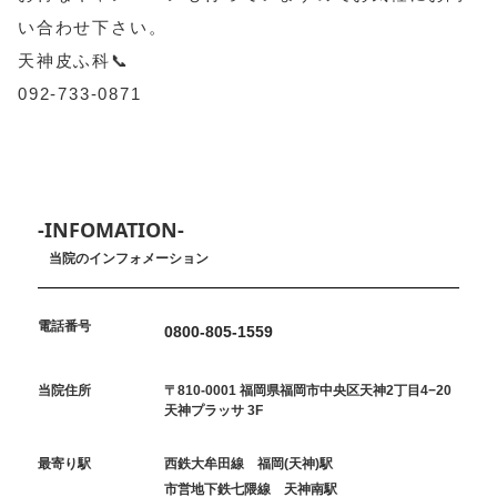
い合わせ下さい。
天神皮ふ科📞
092-733-0871
-INFOMATION-
当院のインフォメーション
電話番号
0800-805-1559
当院住所
〒810-0001 福岡県福岡市中央区天神2丁目4−20
天神プラッサ 3F
最寄り駅
西鉄大牟田線 福岡(天神)駅
市営地下鉄七隈線 天神南駅