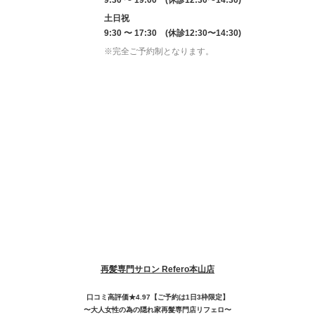
9:30 〜 19:00 (休診12:30〜14:30)
土日祝
9:30 〜 17:30 (休診12:30〜14:30)
※完全ご予約制となります。
再髪専門サロン Refero本山店
口コミ高評価★4.97【ご予約は1日3枠限定】
〜大人女性の為の隠れ家再髮専門店リフェロ〜