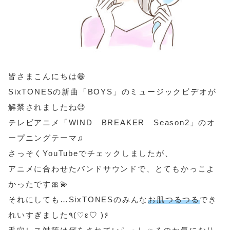
皆さまこんにちは😁
SixTONESの新曲「BOYS」のミュージックビデオが
解禁されましたね😉
テレビアニメ「WIND BREAKER Season2」のオ
ープニングテーマ♫
さっそくYouTubeでチェックしましたが、
アニメに合わせたバンドサウンドで、とてもかっこよ
かったです🎀💫
それにしても…SixTONESのみんな
お肌つるつる
でき
れいすぎました٩(♡ε♡ )۶