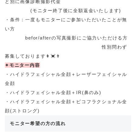
と別に画像診断撮影代金
(モニター終了後に全額返金いたします)
・条件：一度もモニターにご参加いただいたことが無
い方
befor/afterの写真撮影にご協力いただける方
性別問わず
募集しております👩💓👨
✦モニター内容
・ハイドラフェイシャル全顔＋レーザーフェイシャル
全顔
・ハイドラフェイシャル全顔＋IR(鼻のみ)
・ハイドラフェイシャル全顔＋ピコフラクショナル全
顔(ストロング)
モニター希望の方の流れ