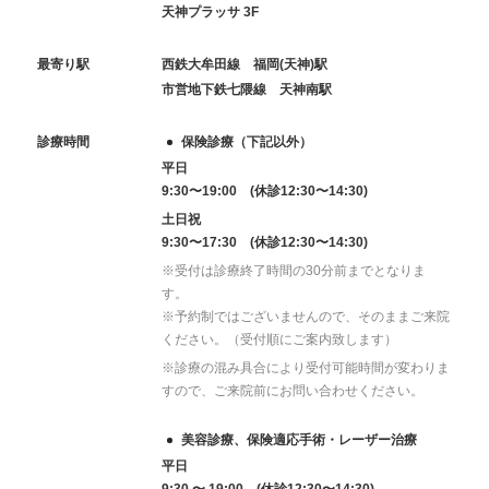
天神プラッサ 3F
最寄り駅
西鉄大牟田線 福岡(天神)駅
市営地下鉄七隈線 天神南駅
診療時間
保険診療（下記以外）
平日
9:30〜19:00 (休診12:30〜14:30)
土日祝
9:30〜17:30 (休診12:30〜14:30)
※受付は診療終了時間の30分前までとなりま
す。
※予約制ではございませんので、そのままご来院
ください。（受付順にご案内致します）
※診療の混み具合により受付可能時間が変わりま
すので、ご来院前にお問い合わせください。
美容診療、保険適応手術・レーザー治療
平日