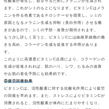
性酸素が発生し、肌を守るためにメラニンが生成され
ます。これがシミのもとになります。ビタミンCはメラ
ニンを作る色素であるチロシナーゼを阻害し、シミの
原因となるメラニン生成を抑制（美白作用）させる働
きがあるので、シミの予防・改善が期待されます。
もう少し詳しく言うと、ビタミンCには線維芽細胞の働
きを高め、コラーゲン生成を促進する作用がありま
す。
このように高濃度ビタミンC点滴により、コラーゲンの
生成が促進されれば、肌のハリ、シワ、たるみの改善
やお肌の老化予防にも効果的です。
⑤
疲労回復効果
ビタミンCは、活性酸素に対する抗酸化作用により疲労
の回復を早めます。また、ストレスによりビタミンCが
消費されると、活性酸素が体内にたまりやすくなり、