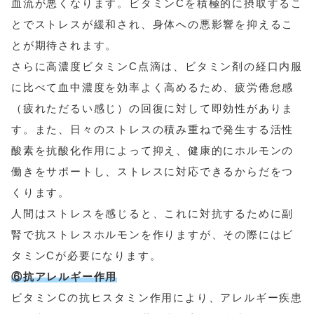
血流が悪くなります。ビタミンCを積極的に摂取するこ
とでストレスが緩和され、身体への悪影響を抑えるこ
とが期待されます。
さらに高濃度ビタミンC点滴は、ビタミン剤の経口内服
に比べて血中濃度を効率よく高めるため、疲労倦怠感
（疲れただるい感じ）の回復に対して即効性がありま
す。また、日々のストレスの積み重ねで発生する活性
酸素を抗酸化作用によって抑え、健康的にホルモンの
働きをサポートし、ストレスに対応できるからだをつ
くります。
人間はストレスを感じると、これに対抗するために副
腎で抗ストレスホルモンを作りますが、その際にはビ
タミンCが必要になります。
⑥抗アレルギー作用
ビタミンCの抗ヒスタミン作用により、アレルギー疾患