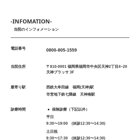
-INFOMATION-
当院のインフォメーション
電話番号
0800-805-1559
当院住所
〒810-0001 福岡県福岡市中央区天神2丁目4−20
天神プラッサ 3F
最寄り駅
西鉄大牟田線 福岡(天神)駅
市営地下鉄七隈線 天神南駅
診療時間
保険診療（下記以外）
平日
9:30〜19:00 (休診12:30〜14:30)
土日祝
9:30〜17:30 (休診12:30〜14:30)