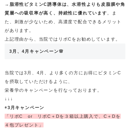
→脂溶性ビタミンC誘導体は、水溶性よりも皮脂膜や角
質層への吸収率が高く、持続性に優れています
。ま
た、刺激が少ないため、高濃度で配合できるメリット
があります。
上記理由から、当院ではリポCをお勧めしています。
3月、4月キャンペーン🌸
当院では3月、4月、より多くの方にお得にビタミンC
を摂取していただけるように、
栄養学のキャンペーンを行なっております。
↓↓↓
◉
3月
キャンペーン
「リポC or リポC＋Dを３箱以上購入で、C＋Dを
４包プレゼント」