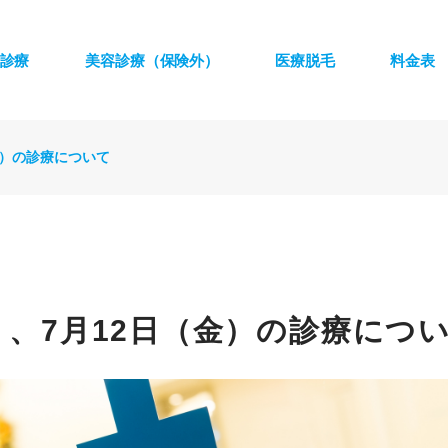
診療
美容診療（保険外）
医療脱毛
料金表
金）の診療について
）、7月12日（金）の診療につ