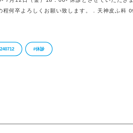
00- 7月12日（金）18：00- 休診とさせていただき
何卒よろしくお願い致します。 . 天神皮ふ科 092−
240712
#休診