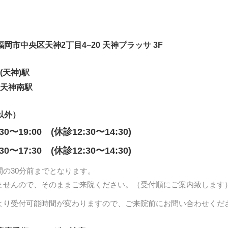
岡県福岡市中央区天神2丁目4−20 天神プラッサ 3F
(天神)駅
 天神南駅
以外）
:30〜19:00 (休診12:30〜14:30)
:30〜17:30 (休診12:30〜14:30)
間の30分前までとなります。
ませんので、そのままご来院ください。（受付順にご案内致します
より受付可能時間が変わりますので、ご来院前にお問い合わせくだ