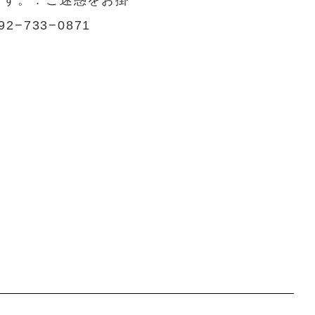
ます。 . ご迷惑をお掛
733−0871