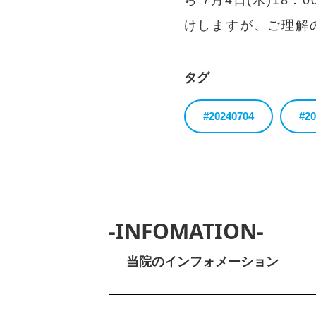
ら 7月4日(木)18：
けしますが、ご理解の程
タグ
#20240704
#20
-INFOMATION-
当院のインフォメーション