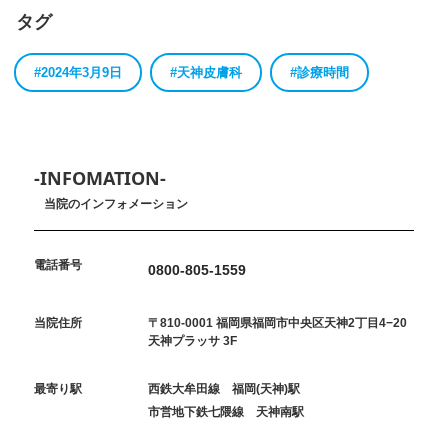
タグ
#2024年3月9日
#天神皮膚科
#診療時間
-INFOMATION-
当院のインフォメーション
電話番号
0800-805-1559
当院住所
〒810-0001 福岡県福岡市中央区天神2丁目4−20
天神プラッサ 3F
最寄り駅
西鉄大牟田線 福岡(天神)駅
市営地下鉄七隈線 天神南駅