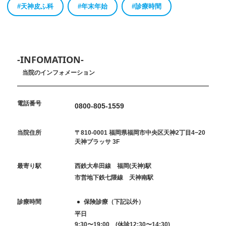
#天神皮ふ科
#年末年始
#診療時間
-INFOMATION-
当院のインフォメーション
電話番号
0800-805-1559
当院住所
〒810-0001 福岡県福岡市中央区天神2丁目4−20
天神プラッサ 3F
最寄り駅
西鉄大牟田線 福岡(天神)駅
市営地下鉄七隈線 天神南駅
診療時間
保険診療（下記以外）
平日
9:30〜19:00 (休診12:30〜14:30)