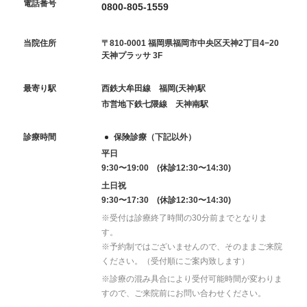
電話番号
0800-805-1559
当院住所
〒810-0001 福岡県福岡市中央区天神2丁目4−20
天神プラッサ 3F
最寄り駅
西鉄大牟田線 福岡(天神)駅
市営地下鉄七隈線 天神南駅
診療時間
保険診療（下記以外）
平日
9:30〜19:00 (休診12:30〜14:30)
土日祝
9:30〜17:30 (休診12:30〜14:30)
※受付は診療終了時間の30分前までとなりま
す。
※予約制ではございませんので、そのままご来院
ください。（受付順にご案内致します）
※診療の混み具合により受付可能時間が変わりま
すので、ご来院前にお問い合わせください。