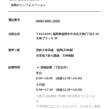
当院のインフォメーション
電話番号
0800-805-1559
当院住所
〒810-0001 福岡県福岡市中央区天神2丁目4−20
天神プラッサ 3F
最寄り駅
西鉄大牟田線 福岡(天神)駅
市営地下鉄七隈線 天神南駅
診療時間
保険診療（下記以外）
平日
9:30〜19:00 (休診12:30〜14:30)
土日祝
9:30〜17:30 (休診12:30〜14:30)
※受付は診療終了時間の30分前までとなりま
す。
※予約制ではございませんので、そのままご来院