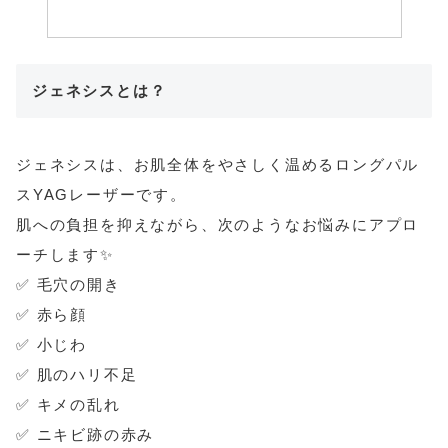
ジェネシスとは？
ジェネシスは、お肌全体をやさしく温めるロングパル
スYAGレーザーです。
肌への負担を抑えながら、次のようなお悩みにアプロ
ーチします✨
✅ 毛穴の開き
✅ 赤ら顔
✅ 小じわ
✅ 肌のハリ不足
✅ キメの乱れ
✅ ニキビ跡の赤み