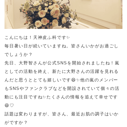
こんにちは！天神皮ふ科です✨
毎日暑い日が続いていますね。皆さんいかがお過ごし
でしょうか？
先日、大野智さんが公式SNSを開始されましたね！嵐
としての活動を終え、新たに大野さんの活躍を見れる
んだと思うととても嬉しいです😆✨他の嵐のメンバー
もSNSやファンクラブなどを開設されていて個々の活
動にも注目ですね✨たくさんの情報を追えて幸せです
😆♡
話題は変わりますが、皆さん、最近お肌の調子はいか
がですか？