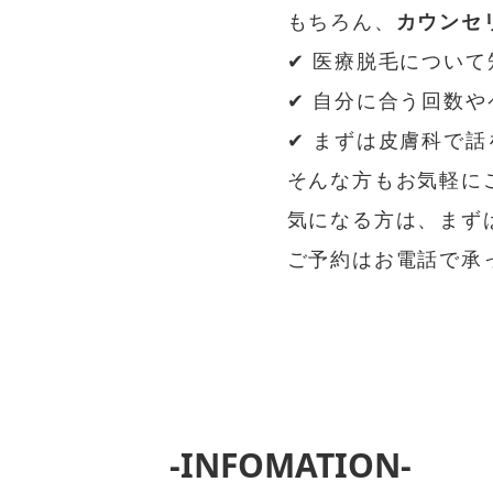
もちろん、
カウンセ
✔ 医療脱毛について
✔ 自分に合う回数
✔ まずは皮膚科で
そんな方もお気軽にご
気になる方は、まず
ご予約はお電話で承
-INFOMATION-