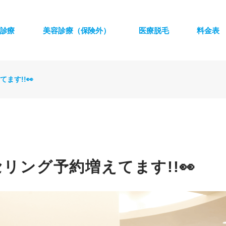
診療
美容診療（保険外）
医療脱毛
料金表
ます!!👀
リング予約増えてます!!👀