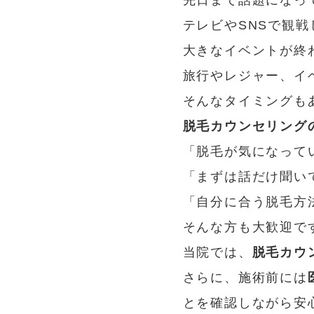
先日まで話題になって
テレビやSNSで観
大きなイベントが終
旅行やレジャー、イ
そんなタイミングも
脱毛カウンセリングの
「脱毛が気になって
「まずは話だけ聞い
「自分に合う脱毛方
そんな方も大歓迎です
当院では、
脱毛カウ
さらに、施術前には
とを確認しながら安