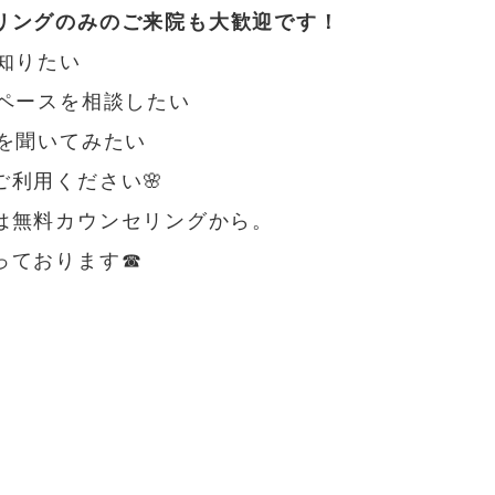
リングのみのご来院も大歓迎です！
知りたい
やペースを相談したい
話を聞いてみたい
利用ください🌸
は無料カウンセリングから。
っております☎