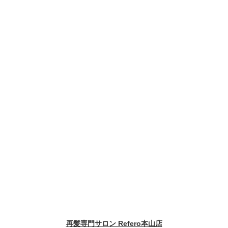
再髪専門サロン Refero本山店