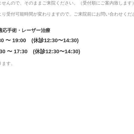
ませんので、そのままご来院ください。（受付順にご案内致します
より受付可能時間が変わりますので、ご来院前にお問い合わせくだ
適応手術・レーザー治療
30 〜 19:00 (休診12:30〜14:30)
:30 〜 17:30 (休診12:30〜14:30)
ります。