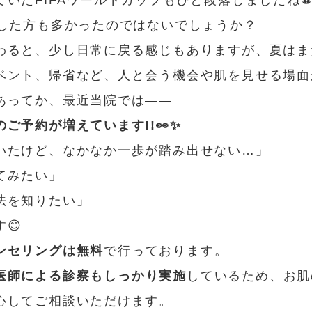
いたFIFAワールドカップもひと段落しましたね
戦した方も多かったのではないでしょうか？
わると、少し日常に戻る感じもありますが、夏はま
ベント、帰省など、人と会う機会や肌を見せる場面
あってか、最近当院では――
ご予約が増えています!!👀✨
いたけど、なかなか一歩が踏み出せない…」
てみたい」
法を知りたい」
😊
ンセリングは無料
で行っております。
医師による診察もしっかり実施
しているため、お肌
心してご相談いただけます。