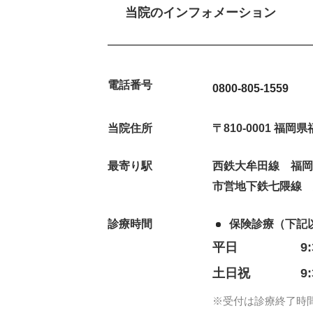
当院のインフォメーション
電話番号
0800-805-1559
当院住所
〒810-0001 福
最寄り駅
西鉄大牟田線 福岡
市営地下鉄七隈線
診療時間
保険診療（下記
平日
9
土日祝
9
※受付は診療終了時