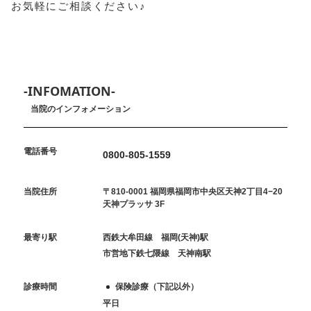
お気軽にご相談ください♪
-INFOMATION-
当院のインフォメーション
電話番号
0800-805-1559
当院住所
〒810-0001 福岡県福岡市中央区天神2丁目4−20
天神プラッサ 3F
最寄り駅
西鉄大牟田線 福岡(天神)駅
市営地下鉄七隈線 天神南駅
診療時間
保険診療（下記以外）
平日