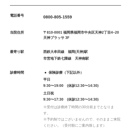
電話番号
0800-805-1559
当院住所
〒810-0001 福岡県福岡市中央区天神2丁目4−20
天神プラッサ 3F
最寄り駅
西鉄大牟田線 福岡(天神)駅
市営地下鉄七隈線 天神南駅
診療時間
保険診療（下記以外）
平日
9:30〜19:00 (休診12:30〜14:30)
土日祝
9:30〜17:30 (休診12:30〜14:30)
※受付は診療終了時間の30分前までとなりま
す。
※予約制ではございませんので、そのままご来院
ください。（受付順にご案内致します）