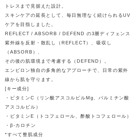
トレスまで見据えた設計。
スキンケアの延長として、毎日無理なく続けられるUV
ケアを目指しました。
REFLECT / ABSORB / DEFEND の3層ディフェンス
紫外線を反射・散乱し（REFLECT）、吸収し
（ABSORB）、
その後の肌環境まで考慮する（DEFEND）。
エンビロン独自の多角的なアプローチで、日常の紫外
線から肌を守ります。
[キー成分]
・ビタミンC（リン酸アスコルビルMg、パルミチン酸
アスコルビル）
・ビタミンE（トコフェロール、酢酸トコフェロール）
・β-カロチン
*すべて整肌成分