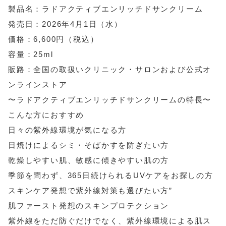
製品名：ラドアクティブエンリッチドサンクリーム
発売日：2026年4月1日（水）
価格：6,600円（税込）
容量：25ml
販路：全国の取扱いクリニック・サロンおよび公式オ
ンラインストア
〜ラドアクティブエンリッチドサンクリームの特長〜
こんな方におすすめ
日々の紫外線環境が気になる方
日焼けによるシミ・そばかすを防ぎたい方
乾燥しやすい肌、敏感に傾きやすい肌の方
季節を問わず、365日続けられるUVケアをお探しの方
スキンケア発想で紫外線対策も選びたい方”
肌ファースト発想のスキンプロテクション
紫外線をただ防ぐだけでなく、紫外線環境による肌ス