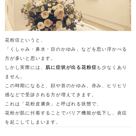
花粉症というと、
「くしゃみ・鼻水・目のかゆみ」などを思い浮かべる
方が多いと思います。
しかし実際には、
肌に症状が出る花粉症
も少なくあり
ません。
この時期になると、顔や首のかゆみ、赤み、ヒリヒリ
感などで受診される方が増えてきます。
これは「花粉皮膚炎」と呼ばれる状態で、
花粉が肌に付着することでバリア機能が低下し、炎症
を起こしてしまいます。