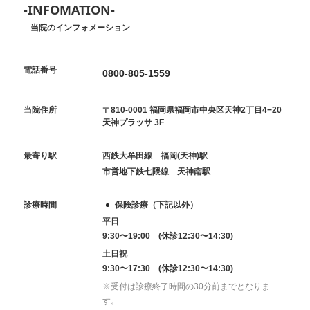
-INFOMATION-
当院のインフォメーション
電話番号
0800-805-1559
当院住所
〒810-0001 福岡県福岡市中央区天神2丁目4−20
天神プラッサ 3F
最寄り駅
西鉄大牟田線 福岡(天神)駅
市営地下鉄七隈線 天神南駅
診療時間
保険診療（下記以外）
平日
9:30〜19:00 (休診12:30〜14:30)
土日祝
9:30〜17:30 (休診12:30〜14:30)
※受付は診療終了時間の30分前までとなりま
す。