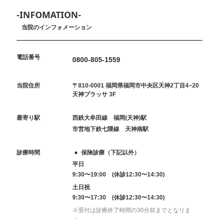
-INFOMATION-
当院のインフォメーション
電話番号
0800-805-1559
当院住所
〒810-0001 福岡県福岡市中央区天神2丁目4−20
天神プラッサ 3F
最寄り駅
西鉄大牟田線 福岡(天神)駅
市営地下鉄七隈線 天神南駅
診療時間
保険診療（下記以外）
平日
9:30〜19:00 (休診12:30〜14:30)
土日祝
9:30〜17:30 (休診12:30〜14:30)
※受付は診療終了時間の30分前までとなりま