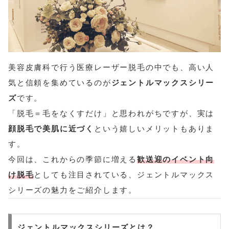
美容皮膚科で行う医療レーザー脱毛の中でも、高い人
気と信頼を集めているのが
ジェントルマックスシリー
ズ
です。
「脱毛＝毛をなくすだけ」と思われがちですが、実は
顔脱毛で美肌に近づく
という嬉しいメリットもありま
す。
今回は、これからの季節に増える
歓送迎のイベント向
け脱毛
としても注目されている、ジェントルマックス
シリーズの魅力をご紹介します。
ジェントルマックスシリーズとは？