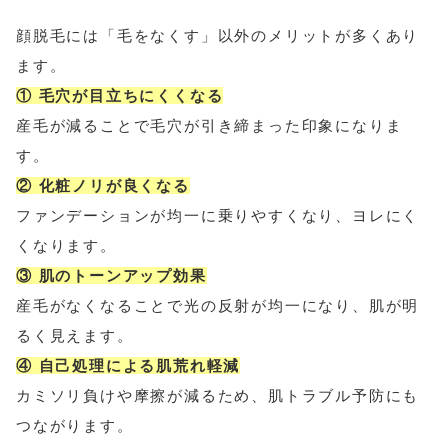
顔脱毛には「毛をなくす」以外のメリットが多くあり
ます。
① 毛穴が目立ちにくくなる
産毛が減ることで毛穴が引き締まった印象になりま
す。
② 化粧ノリが良くなる
ファンデーションが均一に乗りやすくなり、ヨレにく
くなります。
③ 肌のトーンアップ効果
産毛がなくなることで光の反射が均一になり、肌が明
るく見えます。
④ 自己処理による肌荒れ軽減
カミソリ負けや摩擦が減るため、肌トラブル予防にも
つながります。