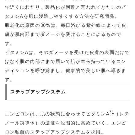
年近くにわたり、製品化が困難と言われてきたこのビ
タミンAを肌に浸透しやすくする方法を研究開発。
肌老化の原因の80%は、毎日浴びる紫外線によって皮
膚が肌内部までダメージを受けることによるもので
す。
ビタミンAは、そのダメージを受けた皮膚の表面だけで
はなく肌の内部にまで届いて肌が本来持っているコン
ディションを呼び覚まし、健康的で美しい肌へ導きま
す。
ステップアップシステム
*1
エンビロンは、肌の状態に合わせてビタミンA
（レチ
ノール誘導体）の濃度を段階的に高めていく、エンビ
ロン独自のステップアップシステムを採用。