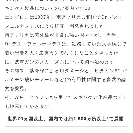
キンケア製品についてのご案内です💁‍♀️
エンビロンは1987年、南アフリカ共和国でDr.デス・
フェルナンデスにより研究・開発されました。
南アフリカは紫外線が非常に強い国ですが、 当時、
Dr.デス・フェルナンデスは、勤務していた大学病院で
若い患者2 人を皮膚ガンでなくしたことをきっかけ
に、皮膚ガンのメカニズムについて調べ始めます。
その結果、紫外線による肌ダメージと、ビタミンA*(パ
ルミチン酸レチノールなど)の有用性に関する多数の論
文を発見。
そこから、ビタミンAを用いたスキンケア化粧品づくり
も模索していきます。
世界70ヵ国以上、国内では約1,600ヵ所以上*で展開