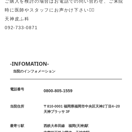
ご購入を検討の場合はお電話での問い合わせ、ご来院
時に医師やスタッフにお声かけ下さい💁‍♀️
天神皮ふ科
092-733-0871
-INFOMATION-
当院のインフォメーション
電話番号
0800-805-1559
当院住所
〒810-0001 福岡県福岡市中央区天神2丁目4−20
天神プラッサ 3F
最寄り駅
西鉄大牟田線 福岡(天神)駅