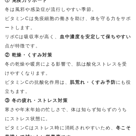
① 免疫力サポート
冬は風邪や感染症が流行しやすい季節。
ビタミンCは免疫細胞の働きを助け、体を守る力をサポ
ートします。
リポCは吸収率が高く、
血中濃度を安定して保ちやすい
点が特徴です。
② 乾燥・くすみ対策
冬の乾燥や暖房による影響で、肌は酸化ストレスを受
けやすくなります。
ビタミンCの抗酸化作用は、
肌荒れ・くすみ予防
にも役
立ちます。
③ 冬の疲れ・ストレス対策
寒さや年末年始の忙しさで、体は知らず知らずのうち
にストレス状態に。
ビタミンCはストレス時に消耗されやすいため、
冬こそ