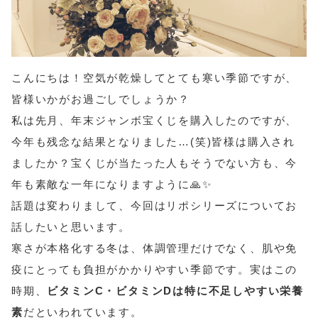
こんにちは！空気が乾燥してとても寒い季節ですが、
皆様いかがお過ごしでしょうか？
私は先月、年末ジャンボ宝くじを購入したのですが、
今年も残念な結果となりました…(笑)皆様は購入され
ましたか？宝くじが当たった人もそうでない方も、今
年も素敵な一年になりますように🙏✨️
話題は変わりまして、今回はリポシリーズについてお
話したいと思います。
寒さが本格化する冬は、体調管理だけでなく、肌や免
疫にとっても負担がかかりやすい季節です。実はこの
時期、
ビタミンC・ビタミンDは特に不足しやすい栄養
素
だといわれています。