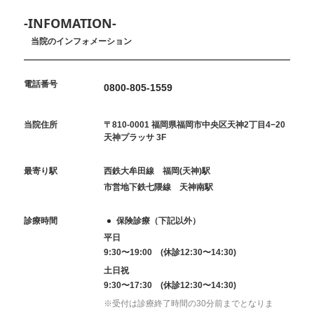
-INFOMATION-
当院のインフォメーション
電話番号
0800-805-1559
当院住所
〒810-0001 福岡県福岡市中央区天神2丁目4−20
天神プラッサ 3F
最寄り駅
西鉄大牟田線 福岡(天神)駅
市営地下鉄七隈線 天神南駅
診療時間
保険診療（下記以外）
平日
9:30〜19:00 (休診12:30〜14:30)
土日祝
9:30〜17:30 (休診12:30〜14:30)
※受付は診療終了時間の30分前までとなりま