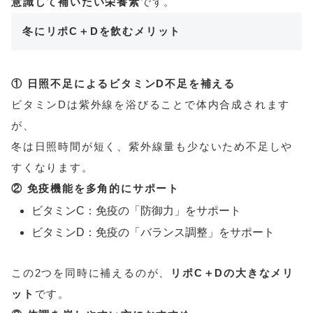
意識して補いたい栄養素
です。
冬にリポC＋Dを飲むメリット
① 日照不足によるビタミンD不足を補える
ビタミンDは紫外線を浴びることで体内合成されます
が、
冬は日照時間が短く、紫外線量も少ないため不足しや
すくなります。
② 免疫機能を多角的にサポート
ビタミンC：免疫の「防御力」をサポート
ビタミンD：免疫の「バランス調整」をサポート
この2つを同時に補えるのが、
リポC＋Dの大きなメリ
ット
です。