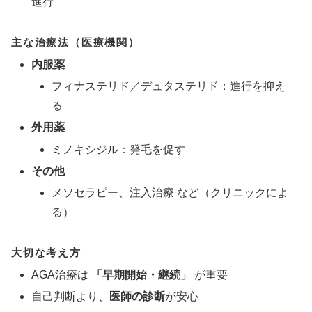
進行
主な治療法（医療機関）
内服薬
フィナステリド／デュタステリド：進行を抑え
る
外用薬
ミノキシジル：発毛を促す
その他
メソセラピー、注入治療 など（クリニックによ
る）
大切な考え方
AGA治療は
「早期開始・継続」
が重要
自己判断より、
医師の診断
が安心