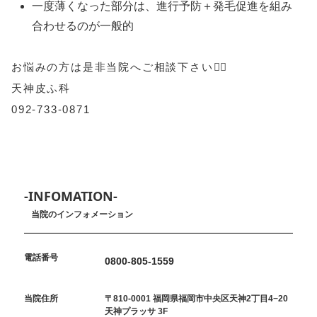
一度薄くなった部分は、進行予防＋発毛促進を組み
合わせるのが一般的
お悩みの方は是非当院へご相談下さい💁‍♀️
天神皮ふ科
092-733-0871
-INFOMATION-
当院のインフォメーション
電話番号
0800-805-1559
当院住所
〒810-0001 福岡県福岡市中央区天神2丁目4−20
天神プラッサ 3F