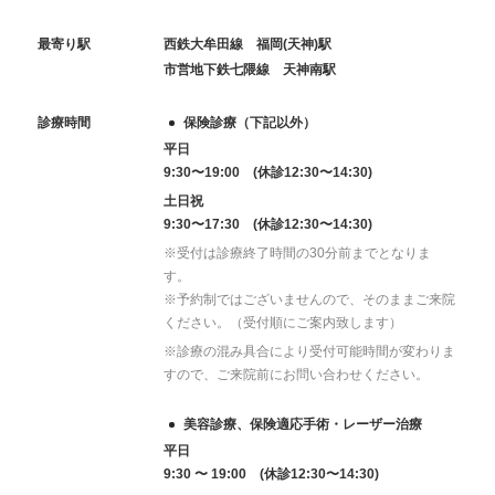
最寄り駅
西鉄大牟田線 福岡(天神)駅
市営地下鉄七隈線 天神南駅
診療時間
保険診療（下記以外）
平日
9:30〜19:00 (休診12:30〜14:30)
土日祝
9:30〜17:30 (休診12:30〜14:30)
※受付は診療終了時間の30分前までとなりま
す。
※予約制ではございませんので、そのままご来院
ください。（受付順にご案内致します）
※診療の混み具合により受付可能時間が変わりま
すので、ご来院前にお問い合わせください。
美容診療、保険適応手術・レーザー治療
平日
9:30 〜 19:00 (休診12:30〜14:30)