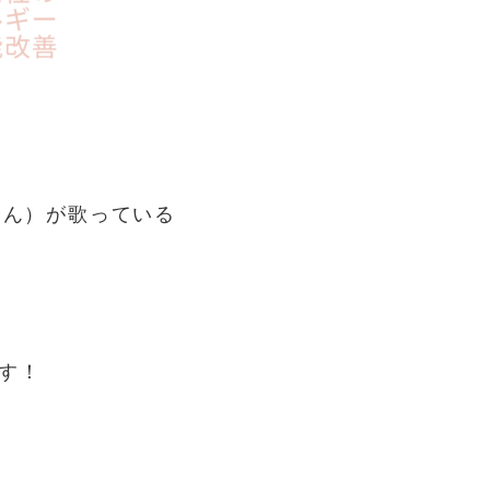
さん）が歌っている
す！