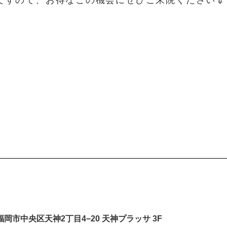
ですので、お得なこの機会にぜひご来院ください💉
岡県福岡市中央区天神2丁目4−20 天神プラッサ 3F