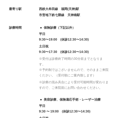
最寄り駅
西鉄大牟田線 福岡(天神)駅
市営地下鉄七隈線 天神南駅
診療時間
保険診療（下記以外）
平日
9:30〜19:00 (休診12:30〜14:30)
土日祝
9:30〜17:30 (休診12:30〜14:30)
※受付は診療終了時間の30分前までとなりま
す。
※予約制ではございませんので、そのままご来院
ください。（受付順にご案内致します）
※診療の混み具合により受付可能時間が変わりま
すので、ご来院前にお問い合わせください。
美容診療、保険適応手術・レーザー治療
平日
9:30 〜 19:00 (休診12:30〜14:30)