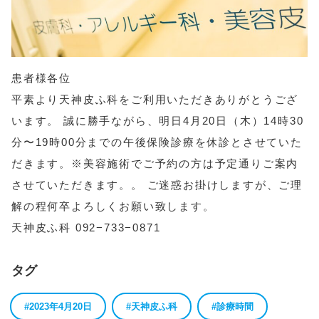
患者様各位
平素より天神皮ふ科をご利用いただきありがとうござ
います。 誠に勝手ながら、明日4月20日（木）14時30
分〜19時00分までの午後保険診療を休診とさせていた
だきます。※美容施術でご予約の方は予定通りご案内
させていただきます。。 ご迷惑お掛けしますが、ご理
解の程何卒よろしくお願い致します。
天神皮ふ科 092−733−0871
タグ
#2023年4月20日
#天神皮ふ科
#診療時間