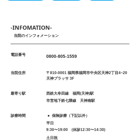
-INFOMATION-
当院のインフォメーション
電話番号
0800-805-1559
当院住所
〒810-0001 福岡県福岡市中央区天神2丁目4−20
天神プラッサ 3F
最寄り駅
西鉄大牟田線 福岡(天神)駅
市営地下鉄七隈線 天神南駅
診療時間
保険診療（下記以外）
平日
9:30〜19:00 (休診12:30〜14:30)
土日祝