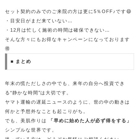
セット契約のみでのご来院の方は更に5％OFF♪です😄
・目安日がまだ来ていない…
・12月は忙しく施術の時間は確保できない…
そんな方々にもお得なキャンペーンになっております
🉐
■ まとめ
年末の慌ただしさの中でも、来年の自分へ投資でき
る“静かな時間”は大切です。
ヤマト運輸の遅延ニュースのように、世の中の動きは
何かと予想外なことも起こりがち。
でも、美肌作りは
「早めに始めた人が必ず得をする」
シンプルな世界です。