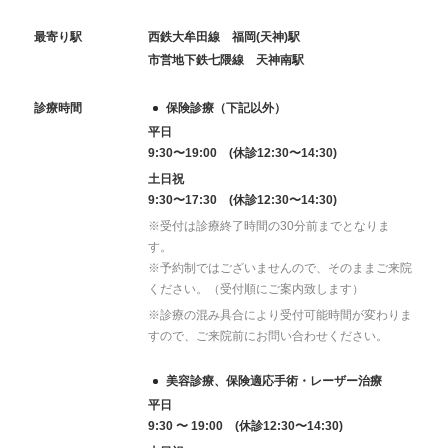
最寄り駅
西鉄大牟田線 福岡(天神)駅
市営地下鉄七隈線 天神南駅
診療時間
保険診療（下記以外）
平日
9:30〜19:00 (休診12:30〜14:30)
土日祝
9:30〜17:30 (休診12:30〜14:30)
※受付は診療終了時間の30分前までとなりま
す。
※予約制ではございませんので、そのままご来院
ください。（受付順にご案内致します）
※診療の混み具合により受付可能時間が変わりま
すので、ご来院前にお問い合わせください。
美容診療、保険適応手術・レーザー治療
平日
9:30 〜 19:00 (休診12:30〜14:30)