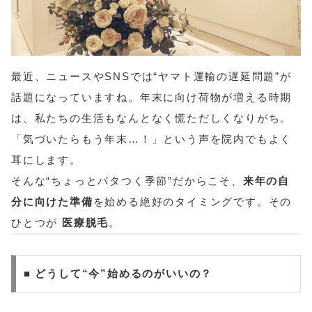
最近、ニュースやSNSでは“ヤマト運輸の遅延問題”が
話題になっていますね。年末に向け荷物が増える時期
は、私たちの生活もなんとなく慌ただしくなりがち。
「気づいたらもう年末…！」という声を院内でもよく
耳にします。
そんな“ちょっとバタつく季節”だからこそ、
来年の自
分に向けた準備
を始める絶好のタイミングです。その
ひとつが
医療脱毛
。
■ どうして“今”始めるのがいいの？