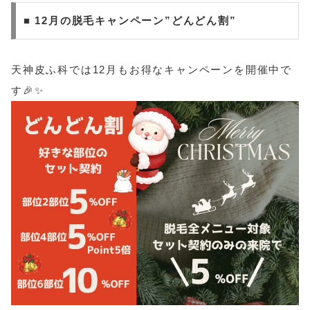
■ 12月の脱毛キャンペーン”どんどん割”
天神皮ふ科では12月もお得なキャンペーンを開催中で
す🎉✨