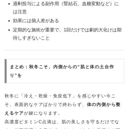
過剰投与による副作用（腎結石、血糖変動など）に
は注意
効果には個人差がある
定期的な施術が重要で、1回だけでは劇的大化けは期
待しすぎないこと
まとめ：秋冬こそ、内側からの“肌と体の土台作
り”を
秋冬に「冷え・乾燥・免疫低下」を感じやすい今こ
そ、表面的なケアばかりで終わらず、
体の内側から整
えるケア
が鍵になります。
高濃度ビタミンC点滴は、肌の美しさを守るだけでな