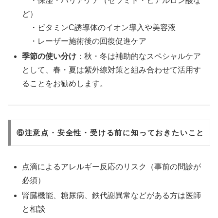
・保湿・バリアケア（セラミド・ヒアルロン酸な
ど）
・ビタミンC誘導体のイオン導入や美容液
・レーザー施術後の回復促進ケア
季節の使い分け
：秋・冬は補助的なスペシャルケア
として、春・夏は紫外線対策と組み合わせて活用す
ることをお勧めします。
⑥注意点・安全性・受ける前に知っておきたいこと
点滴によるアレルギー反応のリスク（事前の問診が
必須）
腎臓機能、糖尿病、鉄代謝異常などがある方は医師
と相談