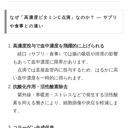
なぜ「高濃度ビタミンC点滴」なのか？ — サプリ
や食事との違い
高濃度投与で血中濃度を飛躍的に上げられる
経口（サプリ・食事）では腸の吸収や排泄の影響
もあって血中濃度に限界があります。
点滴では直接血管内に投与するため、はるかに高
い血中濃度を一時的に得られます。
抗酸化作用・活性酸素除去
紫外線・寒暖差・ストレスなどで発生する活性酸
素を抑える働きにより、細胞損傷や炎症を軽減しま
す。
コラーゲン合成促進