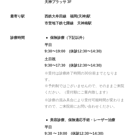
天神プラッサ 3F
最寄り駅
西鉄大牟田線 福岡(天神)駅
市営地下鉄七隈線 天神南駅
診療時間
保険診療（下記以外）
平日
9:30〜19:00 (休診12:30〜14:30)
土日祝
9:30〜17:30 (休診12:30〜14:30)
※受付は診療終了時間の30分前までとなりま
す。
※予約制ではございませんので、そのままご来院
ください。（受付順にご案内致します）
※診療の混み具合により受付可能時間が変わりま
すので、ご来院前にお問い合わせください。
美容診療、保険適応手術・レーザー治療
平日
9:30 〜 19:00 (休診12:30〜14:30)