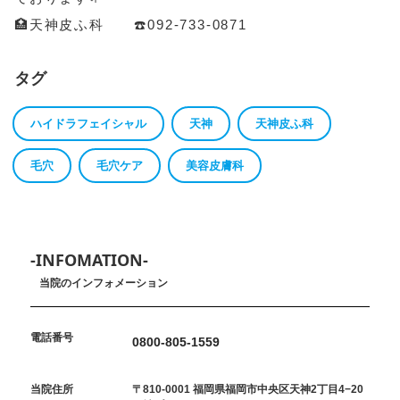
🏥天神皮ふ科 ☎️092-733-0871
タグ
ハイドラフェイシャル
天神
天神皮ふ科
毛穴
毛穴ケア
美容皮膚科
-INFOMATION-
当院のインフォメーション
電話番号
0800-805-1559
当院住所
〒810-0001 福岡県福岡市中央区天神2丁目4−20