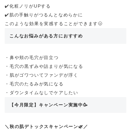
✔️化粧ノリがUPする
✔️肌の手触りがつるんとなめらかに
このような効果を実感することができます🌝
こんなお悩みがある方におすすめ
・鼻や頬の毛穴が目立つ
・毛穴の黒ずみや詰まりが気になる
・肌がゴワついてファンデが浮く
・毛穴のたるみが気になる
・ダウンタイムなしでケアしたい
【今月限定】キャンペーン実施中🥳
＼秋の肌デトックスキャンペーン🌿／