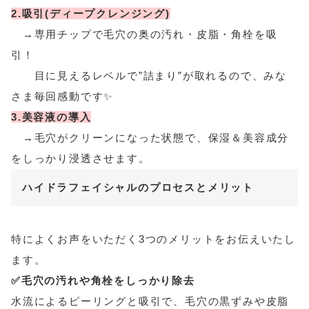
2.吸引(ディープクレンジング)
→専用チップで毛穴の奥の汚れ・皮脂・角栓を吸
引！
目に見えるレベルで”詰まり”が取れるので、みな
さま毎回感動です✨
3.美容液の導入
→毛穴がクリーンになった状態で、保湿＆美容成分
をしっかり浸透させます。
ハイドラフェイシャルのプロセスとメリット
特によくお声をいただく3つのメリットをお伝えいたし
ます。
✅毛穴の汚れや角栓をしっかり除去
水流によるピーリングと吸引で、毛穴の黒ずみや皮脂