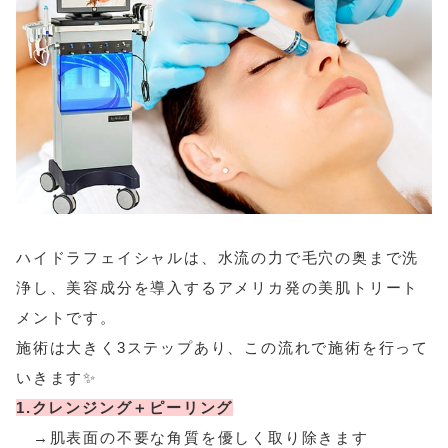
ハイドラフェイシャルは、水流の力で毛穴の奥まで洗
浄し、美容成分を導入するアメリカ発の美肌トリート
メントです。
施術は大きく3ステップあり、この流れで施術を行って
いきます✨️
1.クレンジング＋ピーリング
→肌表面の不要な角質を優しく取り除きます